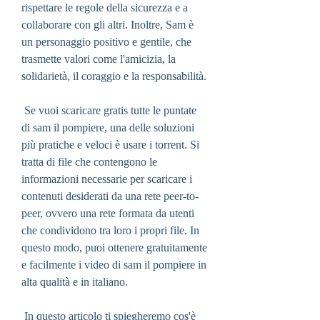
rispettare le regole della sicurezza e a 
collaborare con gli altri. Inoltre, Sam è 
un personaggio positivo e gentile, che 
trasmette valori come l'amicizia, la 
solidarietà, il coraggio e la responsabilità.
 Se vuoi scaricare gratis tutte le puntate 
di sam il pompiere, una delle soluzioni 
più pratiche e veloci è usare i torrent. Si 
tratta di file che contengono le 
informazioni necessarie per scaricare i 
contenuti desiderati da una rete peer-to-
peer, ovvero una rete formata da utenti 
che condividono tra loro i propri file. In 
questo modo, puoi ottenere gratuitamente 
e facilmente i video di sam il pompiere in 
alta qualità e in italiano.
 In questo articolo ti spiegheremo cos'è 